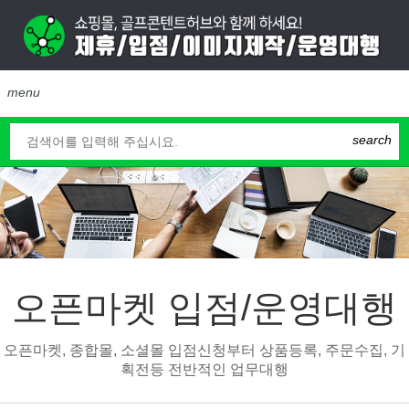
menu
search
오픈마켓 입점/운영대행
오픈마켓, 종합몰, 소셜몰 입점신청부터 상품등록, 주문수집, 기
획전등 전반적인 업무대행