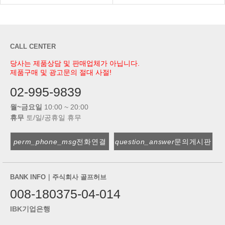
CALL CENTER
당사는 제품상담 및 판매업체가 아닙니다.
제품구매 및 광고문의 절대 사절!
02-995-9839
월~금요일
10:00 ~ 20:00
휴무
토/일/공휴일 휴무
perm_phone_msg
전화연결
question_answer
문의게시판
BANK INFO｜주식회사 골프허브
008-180375-04-014
IBK기업은행