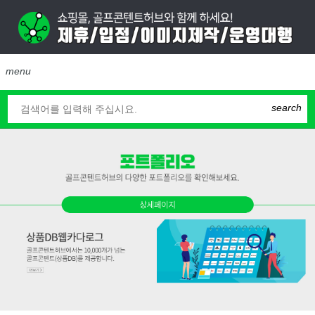
menu
search